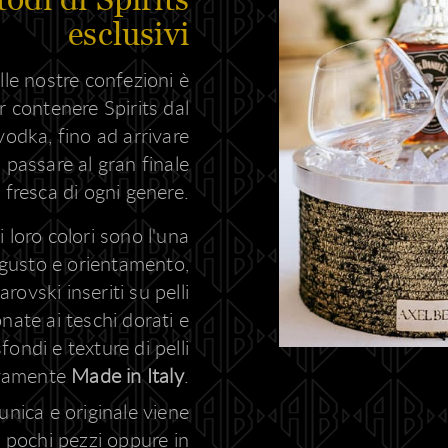
esclusivi
elle nostre confezioni è
r contenere Spirits dal
vodka, fino ad arrivare
 passare al gran finale
 fresca di ogni genere.
 i loro colori sono l'una
i gusto e orientamento,
rovski inseriti su pelli
nate ai teschi dorati e
fondi e texture di pelli
ivamente
Made in Italy
.
nica e originale viene
 pochi pezzi oppure in