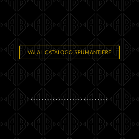
VAI AL CATALOGO SPUMANTIERE