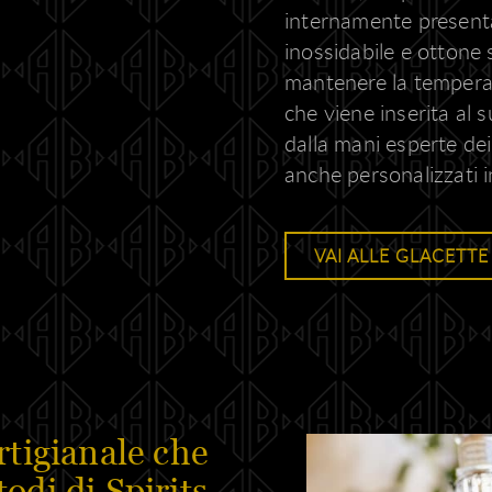
internamente presenta
inossidabile e ottone
mantenere la temperatu
che viene inserita al 
dalla mani esperte dei
anche personalizzati i
VAI ALLE GLACETTE
rtigianale che
odi di Spirits