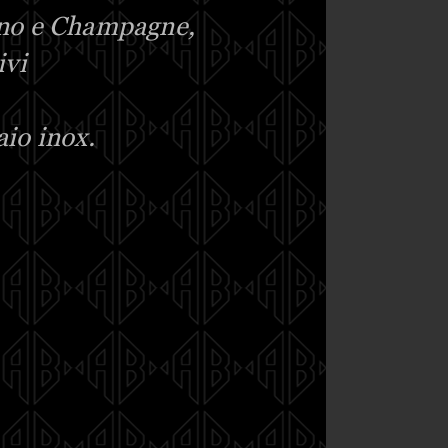
Vino e Champagne,
ivi
aio inox.