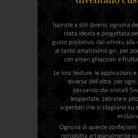
Ispirate a stili diversi, ognuna d
stata ideata e progettata pe
gusto proibitivo, dal whisky alla 
al tanto amatissimo gin, per poi
con amari ghiacciati e frutta
Le loro texture, le applicazioni e
diversa dell'altra, per ogn
passando dai cristalli Swa
leopardate, zebrate e pito
argentati che si stagliano su s
esclus
Ognuna di queste confezioni u
riprodotta artigianalmente su