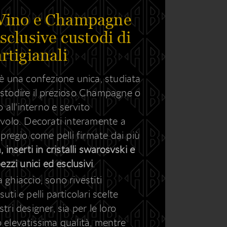
 Vino e Champagne
esclusive custodi di
rtigianali
è una confezione unica, studiata
stodire il prezioso Champagne o
 all'interno e servito
volo. Decorati interamente a
pregio come pelli firmate dai più
 inserti in cristalli swarosvski e
ezzi unici ed esclusivi
.
a ghiaccio, sono rivestiti
ti e pelli particolari scelte
ri designer, sia per le loro
ro elevatissima qualità, mentre