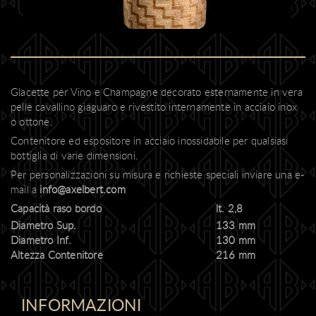
Glacette per Vino e Champagne decorato esternamente in vera
pelle cavallino giaguaro e rivestito internamente in acciaio inox
o ottone.
Contenitore ed espositore in acciaio inossidabile per qualsiasi
bottiglia di varie dimensioni.
Per personalizzazioni su misura e richieste speciali inviare una e-
mail a
info@axelbert.com
Capacità raso bordo
lt. 2,8
Diametro Sup.
133 mm
Diametro Inf.
130 mm
Altezza Contenitore
216 mm
INFORMAZIONI