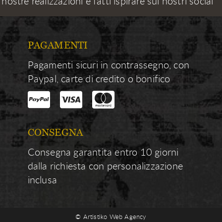
 nostre realizzazioni e fatti ispirare sui nostri social
PAGAMENTI
Pagamenti sicuri in contrassegno, con
Paypal, carte di credito o bonifico
CONSEGNA
Consegna garantita entro 10 giorni
dalla richiesta con personalizzazione
inclusa
© Artistiko Web Agency