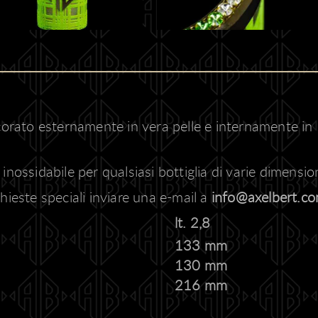
rato esternamente in vera pelle e internamente in
inossidabile per qualsiasi bottiglia di varie dimension
hieste speciali inviare una e-mail a
info@axelbert.c
lt. 2,8
133 mm
130 mm
216 mm