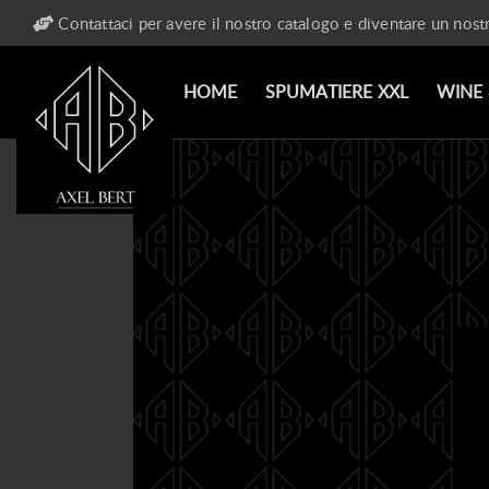
Contattaci per avere il nostro catalogo e diventare un nost
HOME
SPUMATIERE XXL
WINE