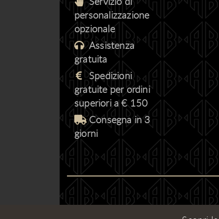
Servizio di
personalizzazione
opzionale
Assistenza
gratuita
Spedizioni
gratuite per ordini
superiori a € 150
Consegna in 3
giorni