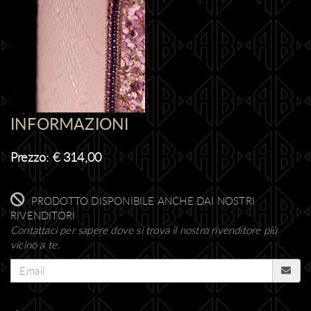
INFORMAZIONI
Prezzo:
€
314,00
PRODOTTO DISPONIBILE ANCHE DAI NOSTRI
RIVENDITORI
Contattaci per sapere dove si trova il nostro rivenditore più
vicino a te.