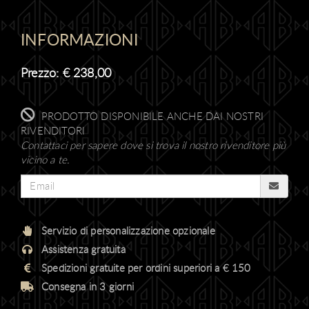
INFORMAZIONI
Prezzo:
€
238,00
PRODOTTO DISPONIBILE ANCHE DAI NOSTRI
RIVENDITORI
Contattaci per sapere dove si trova il nostro rivenditore più
vicino a te.
Servizio di personalizzazione opzionale
Assistenza gratuita
Spedizioni gratuite per ordini superiori a € 150
Consegna in 3 giorni